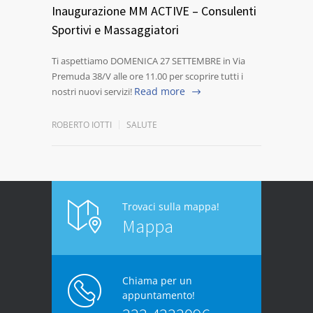
Inaugurazione MM ACTIVE – Consulenti
Sportivi e Massaggiatori
Ti aspettiamo DOMENICA 27 SETTEMBRE in Via
Premuda 38/V alle ore 11.00 per scoprire tutti i
Read more
nostri nuovi servizi!
ROBERTO IOTTI
SALUTE
Trovaci sulla mappa!
Mappa
Chiama per un
appuntamento!