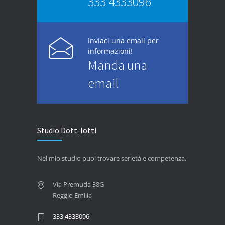
333 4333096
Inviaci una email per
informazioni!
Manda una
email
Studio Dott. Iotti
Nel mio studio puoi trovare serietà e competenza.
Via Premuda 38G
Reggio Emilia
333 4333096