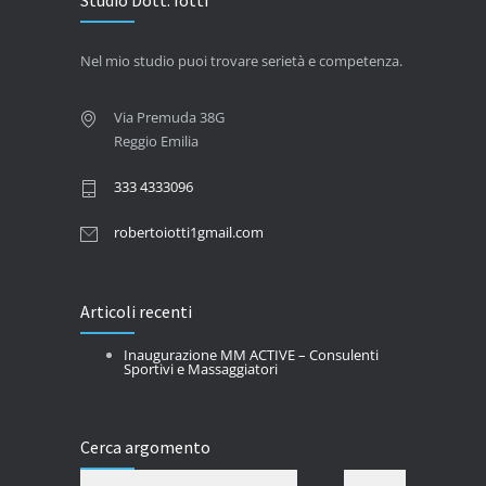
Studio Dott. Iotti
Nel mio studio puoi trovare serietà e competenza.
Via Premuda 38G
Reggio Emilia
333 4333096
robertoiotti1gmail.com
Articoli recenti
Inaugurazione MM ACTIVE – Consulenti
Sportivi e Massaggiatori
Cerca argomento