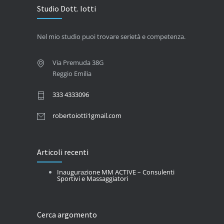
Studio Dott. Iotti
Nel mio studio puoi trovare serietà e competenza.
Via Premuda 38G
Reggio Emilia
333 4333096
robertoiotti1gmail.com
Articoli recenti
Inaugurazione MM ACTIVE – Consulenti
Sportivi e Massaggiatori
Cerca argomento