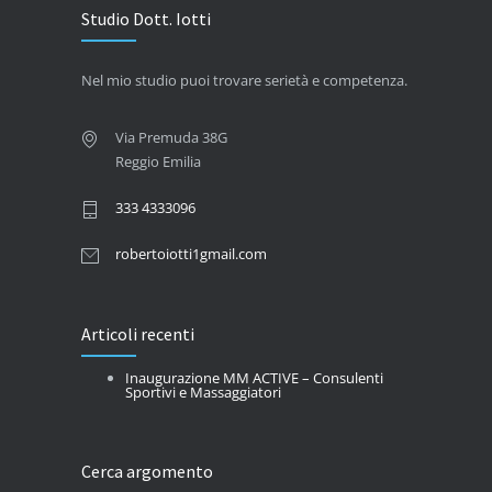
Studio Dott. Iotti
Nel mio studio puoi trovare serietà e competenza.
Via Premuda 38G
Reggio Emilia
333 4333096
robertoiotti1gmail.com
Articoli recenti
Inaugurazione MM ACTIVE – Consulenti
Sportivi e Massaggiatori
Cerca argomento