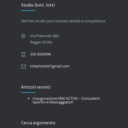
Studio Dott. Iotti
Nel mio studio puoi trovare serietà e competenza.
Via Premuda 38G
Reggio Emilia
333 4333096
robertoiotti1gmail.com
Articoli recenti
Inaugurazione MM ACTIVE – Consulenti
Sportivi e Massaggiatori
Cerca argomento