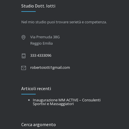
Studio Dott. Iotti
Nel mio studio puoi trovare serietà e competenza.
Via Premuda 38G
Reggio Emilia
333 4333096
robertoiotti1gmail.com
Articoli recenti
Inaugurazione MM ACTIVE – Consulenti
Sportivi e Massaggiatori
Cerca argomento