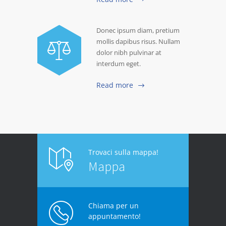
Donec ipsum diam, pretium
mollis dapibus risus. Nullam
dolor nibh pulvinar at
interdum eget.
Read more
Trovaci sulla mappa!
Mappa
Chiama per un
appuntamento!