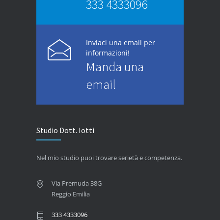
333 4333096
Inviaci una email per
informazioni!
Manda una
email
Studio Dott. Iotti
Nel mio studio puoi trovare serietà e competenza.
Via Premuda 38G
Reggio Emilia
333 4333096