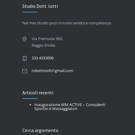
Studio Dott. Iotti
Nel mio studio puoi trovare serietà e competenza.
Via Premuda 38G
Reggio Emilia
333 4333096
robertoiotti1gmail.com
Articoli recenti
Inaugurazione MM ACTIVE – Consulenti
Sportivi e Massaggiatori
Cerca argomento