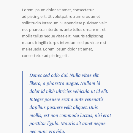
Lorem ipsum dolor sit amet, consectetur
adipiscing elit. Ut volutpat rutrum eros amet
sollicitudin interdum. Suspendisse pulvinar, velit
nec pharetra interdum, ante tellus ornare mi, et
mollis tellus neque vitae elit. Mauris adipiscing
mauris fringilla turpis interdum sed pulvinar nisi
malesuada. Lorem ipsum dolor sit amet,
consectetur adipiscing elit.
Donec sed odio dui. Nulla vitae elit
libero, a pharetra augue. Nullam id
dolor id nibh ultricies vehicula ut id elit.
Integer posuere erat a ante venenatis
dapibus posuere velit aliquet. Duis
mollis, est non commodo luctus, nisi erat
porttitor ligula. Mauris sit amet neque
nec nunc gravida.