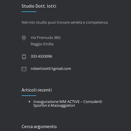
Studio Dott. Iotti
Nel mio studio puoi trovare serietà e competenza.
Via Premuda 38G
Reggio Emilia
333 4333096
robertoiotti1gmail.com
Articoli recenti
Inaugurazione MM ACTIVE – Consulenti
Sportivi e Massaggiatori
Cerca argomento