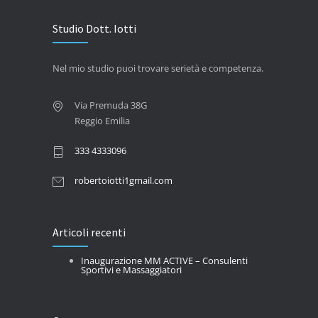
Studio Dott. Iotti
Nel mio studio puoi trovare serietà e competenza.
Via Premuda 38G
Reggio Emilia
333 4333096
robertoiotti1gmail.com
Articoli recenti
Inaugurazione MM ACTIVE – Consulenti
Sportivi e Massaggiatori