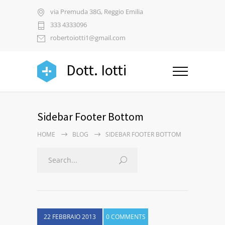
via Premuda 38G, Reggio Emilia
333 4333096
robertoiotti1@gmail.com
Dott. Iotti
Sidebar Footer Bottom
HOME
BLOG
SIDEBAR FOOTER BOTTOM
22 FEBBRAIO 2013
0 COMMENTS