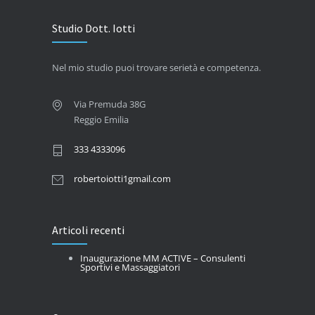
Studio Dott. Iotti
Nel mio studio puoi trovare serietà e competenza.
Via Premuda 38G
Reggio Emilia
333 4333096
robertoiotti1gmail.com
Articoli recenti
Inaugurazione MM ACTIVE – Consulenti
Sportivi e Massaggiatori