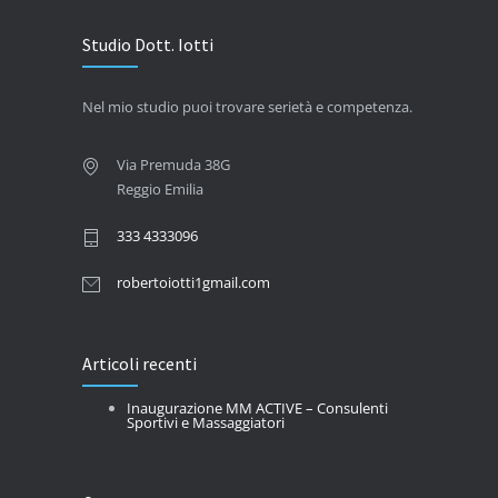
Studio Dott. Iotti
Nel mio studio puoi trovare serietà e competenza.
Via Premuda 38G
Reggio Emilia
333 4333096
robertoiotti1gmail.com
Articoli recenti
Inaugurazione MM ACTIVE – Consulenti
Sportivi e Massaggiatori