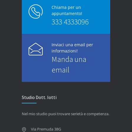
Chiama per un
appuntamento!
333 4333096
Inviaci una email per
informazioni!
Manda una
email
Studio Dott. Iotti
Nel mio studio puoi trovare serietà e competenza.
Via Premuda 38G