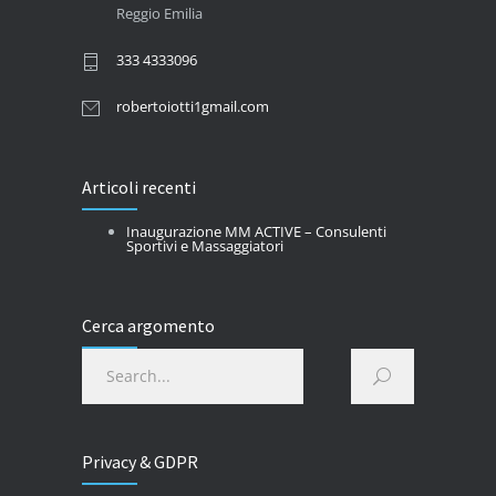
Reggio Emilia
333 4333096
robertoiotti1gmail.com
Articoli recenti
Inaugurazione MM ACTIVE – Consulenti
Sportivi e Massaggiatori
Cerca argomento
Privacy & GDPR