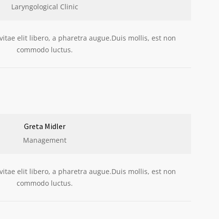
Laryngological Clinic
itae elit libero, a pharetra augue.Duis mollis, est non
commodo luctus.
Greta Midler
Management
itae elit libero, a pharetra augue.Duis mollis, est non
commodo luctus.