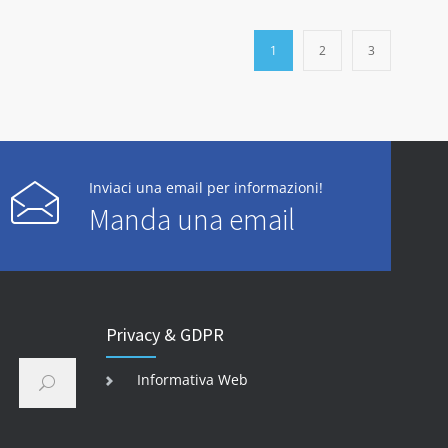
1
2
3
Inviaci una email per informazioni!
Manda una email
Privacy & GDPR
Informativa Web