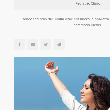
Pediatric Clinic
Donec sed odio dui. Nulla vitae elit libero, a pharetr
commodo luctus.