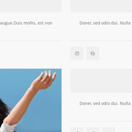
a augue.Duis mollis, est non
Donec sed odio dui. Nulla v
Donec sed odio dui. Nulla v