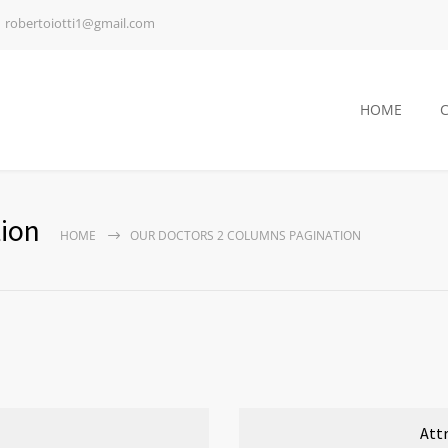
robertoiotti1@gmail.com
HOME
ion
HOME
OUR DOCTORS 2 COLUMNS PAGINATION
Att