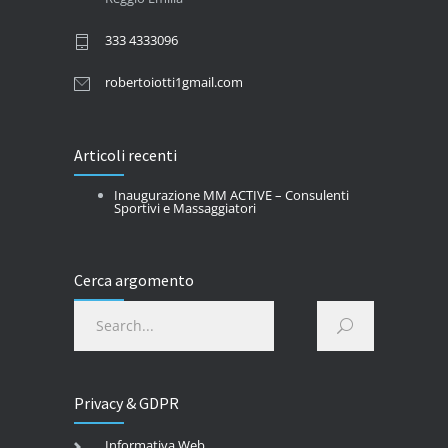
333 4333096
robertoiotti1gmail.com
Articoli recenti
Inaugurazione MM ACTIVE – Consulenti
Sportivi e Massaggiatori
Cerca argomento
Privacy & GDPR
Informativa Web