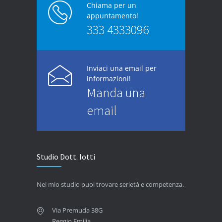
Chiama per un
appuntamento!
333 4333096
Inviaci una email per
informazioni!
Manda una
email
Studio Dott. Iotti
Nel mio studio puoi trovare serietà e competenza.
Via Premuda 38G
Reggio Emilia