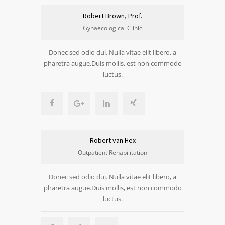
Robert Brown, Prof.
Gynaecological Clinic
Donec sed odio dui. Nulla vitae elit libero, a
pharetra augue.Duis mollis, est non commodo
luctus.
Robert van Hex
Outpatient Rehabilitation
Donec sed odio dui. Nulla vitae elit libero, a
pharetra augue.Duis mollis, est non commodo
luctus.