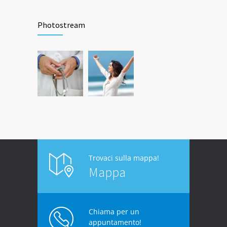
Photostream
Trovaci sulla mappa!
Mappa
Chiama per un
appuntamento!