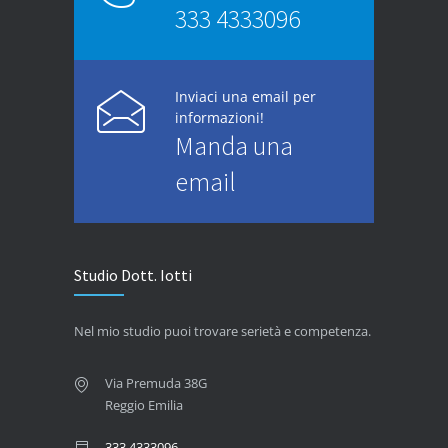
333 4333096
Inviaci una email per
informazioni!
Manda una
email
Studio Dott. Iotti
Nel mio studio puoi trovare serietà e competenza.
Via Premuda 38G
Reggio Emilia
333 4333096