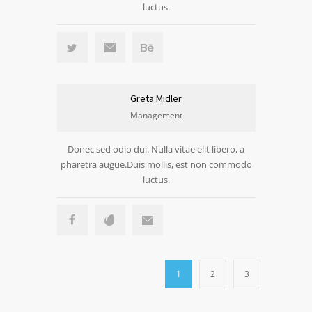
luctus.
Greta Midler
Management
Donec sed odio dui. Nulla vitae elit libero, a
pharetra augue.Duis mollis, est non commodo
luctus.
1
2
3