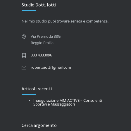
Studio Dott. Iotti
Nel mio studio puoi trovare serietà e competenza.
Via Premuda 38G
Reggio Emilia
333 4333096
robertoiotti1gmail.com
Articoli recenti
Inaugurazione MM ACTIVE – Consulenti
Sportivi e Massaggiatori
Cerca argomento